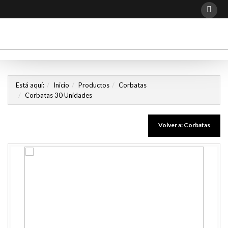
Está aquí:
Inicio
Productos
Corbatas
Corbatas 30 Unidades
Volver a: Corbatas